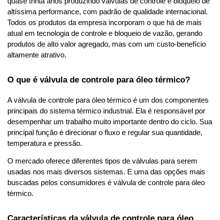
quase trinta anos produzindo válvulas de controle e bloqueio de 
altíssima performance, com padrão de qualidade internacional. 
Todos os produtos da empresa incorporam o que há de mais 
atual em tecnologia de controle e bloqueio de vazão, gerando 
produtos de alto valor agregado, mas com um custo-benefício 
altamente atrativo. 
O que é válvula de controle para óleo térmico?
A válvula de controle para óleo térmico é um dos componentes 
principais do sistema térmico industrial. Ela é responsável por 
desempenhar um trabalho muito importante dentro do ciclo. Sua 
principal função é direcionar o fluxo e regular sua quantidade, 
temperatura e pressão. 
O mercado oferece diferentes tipos de válvulas para serem 
usadas nos mais diversos sistemas. E uma das opções mais 
buscadas pelos consumidores é válvula de controle para óleo 
térmico. 
Características da válvula de controle para óleo 