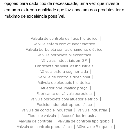
opções para cada tipo de necessidade, uma vez que investe 
em uma extrema qualidade que faz cada um dos produtos ter o 
máximo de excelência possível. 
Válvula de controle de fluxo hidráulico
|
Válvula esfera com atuador elétrico
|
Válvula borboleta com acionamento elétrico
|
Válvula borboleta bi excêntrica
|
Válvulas industriais em SP
|
Fabricante de válvulas industriais
|
Válvula esfera segmentada
|
Válvula de controle direcional
|
Válvula de bloqueio hidráulica
|
Atuador pneumático preço
|
Fabricante de válvula borboleta
|
Válvula borboleta com atuador elétrico
|
Posicionador eletropneumático
|
Válvula de controle industrial
|
Válvula Industrial
|
Tipos de válvula
|
Acessórios industriais
|
Válvula de controle
|
Válvula de controle tipo globo
|
Válvula de controle pneumática
|
Válvula de Bloqueio
|