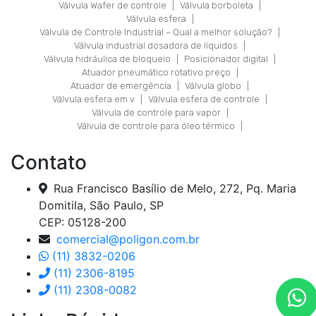
Válvula Wafer de controle
|
Válvula borboleta
|
Válvula esfera
|
Válvula de Controle Industrial – Qual a melhor solução?
|
Válvula industrial dosadora de líquidos
|
Válvula hidráulica de bloqueio
|
Posicionador digital
|
Atuador pneumático rotativo preço
|
Atuador de emergência
|
Válvula globo
|
Válvula esfera em v
|
Válvula esfera de controle
|
Válvula de controle para vapor
|
Válvula de controle para óleo térmico
|
Contato
Rua Francisco Basílio de Melo, 272, Pq. Maria
Domitila, São Paulo, SP
CEP: 05128-200
comercial@poligon.com.br
(11) 3832-0206
(11) 2306-8195
(11) 2308-0082