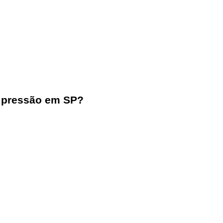
e pressão em SP? 