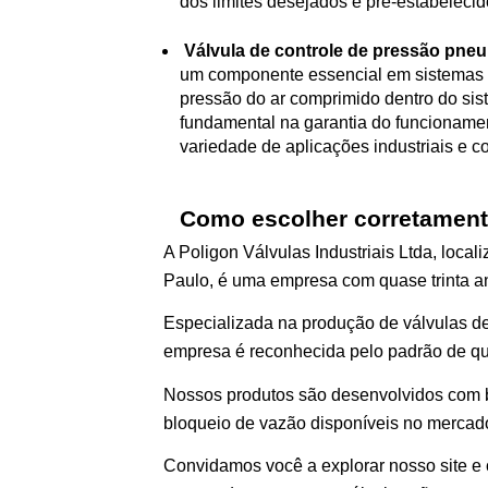
dos limites desejados e pré-estabelecid
 Válvula de controle de pressão pneu
um componente essencial em sistemas pn
pressão do ar comprimido dentro do si
fundamental na garantia do funcioname
variedade de aplicações industriais e c
Como escolher corretamente
A Poligon Válvulas Industriais Ltda, local
Paulo, é uma empresa com quase trinta a
Especializada na produção de válvulas d
empresa é reconhecida pelo padrão de qua
Nossos produtos são desenvolvidos com b
bloqueio de vazão disponíveis no mercad
Convidamos você a explorar nosso site e