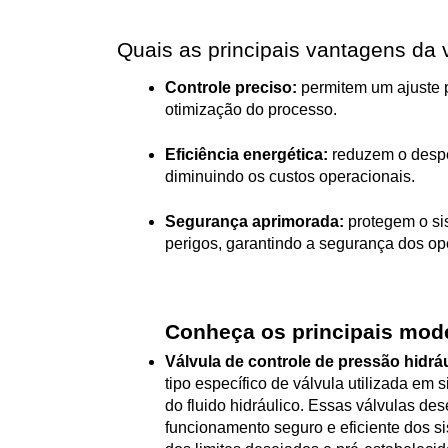
Quais as principais vantagens da v
Controle preciso:
 permitem um ajuste p
otimização do processo.
Eficiência energética:
 reduzem o despe
diminuindo os custos operacionais.
Segurança aprimorada: 
protegem o si
perigos, garantindo a segurança dos op
Conheça os principais mode
Válvula de controle de pressão hidráu
tipo específico de válvula utilizada em s
do fluido hidráulico. Essas válvulas d
funcionamento seguro e eficiente dos si