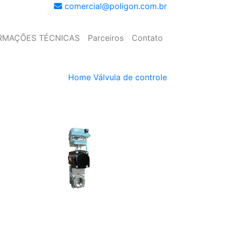
comercial@poligon.com.br
RMAÇÕES TÉCNICAS
Parceiros
Contato
Home
Válvula de controle