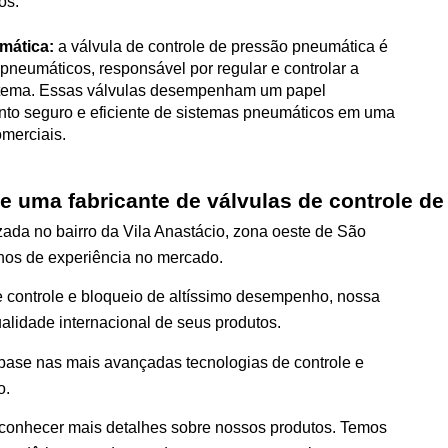
os.
mática: 
a válvula de controle de pressão pneumática é 
eumáticos, responsável por regular e controlar a 
stema. Essas válvulas desempenham um papel 
nto seguro e eficiente de sistemas pneumáticos em uma 
omerciais.
 uma fabricante de válvulas de controle d
izada no bairro da Vila Anastácio, zona oeste de São
nos de experiência no mercado.
e controle e bloqueio de altíssimo desempenho, nossa
lidade internacional de seus produtos.
ase nas mais avançadas tecnologias de controle e
o.
 conhecer mais detalhes sobre nossos produtos. Temos