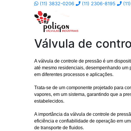
(11) 3832-0206
(11) 2306-8195
(11
Válvula de contro
A válvula de controle de pressão é um disposit
até mesmo residenciais, desempenhando um pa
em diferentes processos e aplicações. 
Trata-se de um componente projetado para contr
vapores, em um sistema, garantindo que a pre
estabelecidos.
A importância da válvula de controle de pressã
eficiência e confiabilidade de operação em um
de transporte de fluidos.